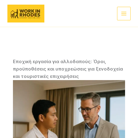
Μετάβαση
στο
περιεχόμενο
Εποχική εργασία για αλλοδαπούς: Όροι,
προϋποθέσεις και υποχρεώσεις για ξενοδοχεία
και τουριστικές επιχειρήσεις