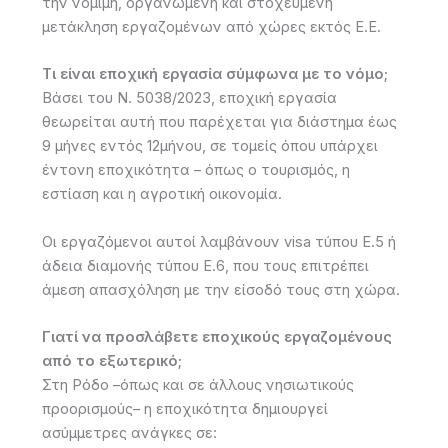
την νόμιμη, οργανωμένη και στοχευμένη
μετάκληση εργαζομένων από χώρες εκτός Ε.Ε.
Τι είναι εποχική εργασία σύμφωνα με το νόμο;
Βάσει του Ν. 5038/2023, εποχική εργασία
θεωρείται αυτή που παρέχεται για διάστημα έως
9 μήνες εντός 12μήνου, σε τομείς όπου υπάρχει
έντονη εποχικότητα – όπως ο τουρισμός, η
εστίαση και η αγροτική οικονομία.
Οι εργαζόμενοι αυτοί λαμβάνουν visa τύπου Ε.5 ή
άδεια διαμονής τύπου Ε.6, που τους επιτρέπει
άμεση απασχόληση με την είσοδό τους στη χώρα.
Γιατί να προσλάβετε εποχικούς εργαζομένους
από το εξωτερικό;
Στη Ρόδο –όπως και σε άλλους νησιωτικούς
προορισμούς– η εποχικότητα δημιουργεί
ασύμμετρες ανάγκες σε: