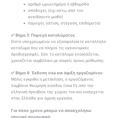
αριθμό ωρών/ημέρα ή εβδομάδα
αποδοχές (όχι κάτω από τον
ανειδίκευτο μισθό)
παροχές (σίτιση, στέγαση, επιδόματα)
✅ Βήμα 3: Παροχή καταλύματος
Είστε υποχρεωμένοι να εξασφαλίσετε κατάλληλο
κατάλυμα που να πληροί τις υγειονομικές
προδιαγραφές. Εάν το κατάλυμα ενοικιάζεται,
χρειάζεται συμβόλαιο με σαφείς όρους μίσθωσης.
✅ Βήμα 4: Έκδοση visa και άφιξη εργαζομένου
Μόλις εγκριθεί η μετάκληση, ο εργαζόμενος
λαμβάνει θεώρηση εισόδου (visa D) από την
ελληνική πρεσβεία της χώρας του και εισέρχεται
στην Ελλάδα για άμεση εργασία.
Για πόσο χρόνο μπορώ να απασχολήσω
εποχικό προσωπικό;