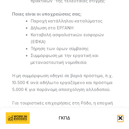
πρακτικών “της τελευταίας στιγμής”
Ποιες είναι οι υποχρεώσεις σας;
Παροχή κατάλληλου καταλύματος
Δήλωση στο ΕΡΓΑΝΗ
Καταβολή ασφαλιστικών εισφορών
(ΕΦΚΑ)
Τήρηση των όρων σύμβασης
Συμμόρφωση με την εργατική και
μεταναστευτική νομοθεσία
Η μη συμμόρφωση οδηγεί σε βαριά πρόστιμα, π.χ.
10.500 € ανά αδήλωτο εργαζόμενο και πρόστιμα
5.000 € για παράνομη απασχόληση αλλοδαπού.
Για τουριστικές επιχειρήσεις στη Ρόδο, η εποχική
πρόσληψη προσωπικού από τρίτες χώρες δεν
είναι απλώς επιλογή – είναι αναγκαιότητα. Η
ΓΚΠΔ
σωστή προετοιμασία, η τήρηση των βημάτων και η